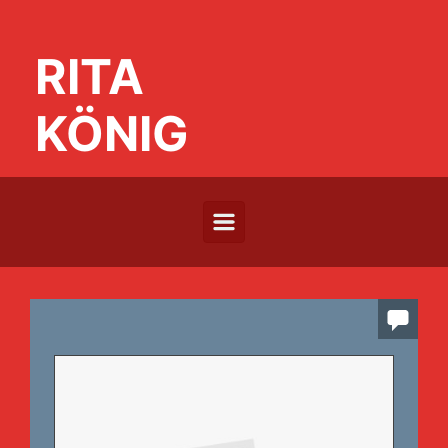
Zum Hauptinhalt springen
RITA
KÖNIG