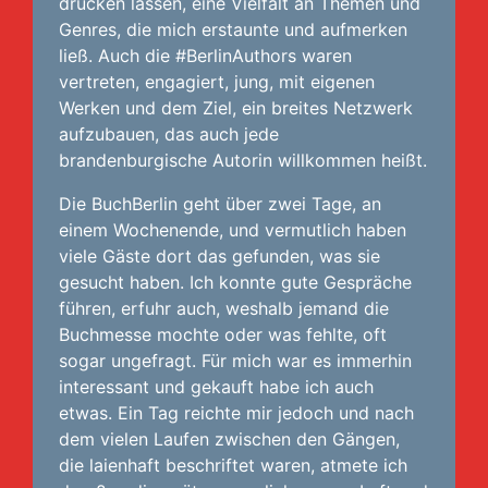
drucken lassen, eine Vielfalt an Themen und
Genres, die mich erstaunte und aufmerken
ließ. Auch die #BerlinAuthors waren
vertreten, engagiert, jung, mit eigenen
Werken und dem Ziel, ein breites Netzwerk
aufzubauen, das auch jede
brandenburgische Autorin willkommen heißt.
Die BuchBerlin geht über zwei Tage, an
einem Wochenende, und vermutlich haben
viele Gäste dort das gefunden, was sie
gesucht haben. Ich konnte gute Gespräche
führen, erfuhr auch, weshalb jemand die
Buchmesse mochte oder was fehlte, oft
sogar ungefragt. Für mich war es immerhin
interessant und gekauft habe ich auch
etwas. Ein Tag reichte mir jedoch und nach
dem vielen Laufen zwischen den Gängen,
die laienhaft beschriftet waren, atmete ich