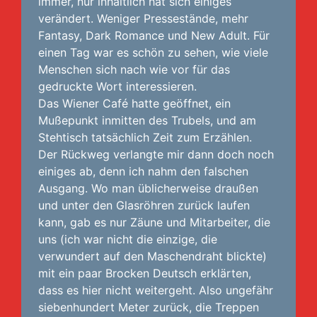
immer, nur inhaltlich hat sich einiges
verändert. Weniger Pressestände, mehr
Fantasy, Dark Romance und New Adult. Für
einen Tag war es schön zu sehen, wie viele
Menschen sich nach wie vor für das
gedruckte Wort interessieren.
Das Wiener Café hatte geöffnet, ein
Mußepunkt inmitten des Trubels, und am
Stehtisch tatsächlich Zeit zum Erzählen.
Der Rückweg verlangte mir dann doch noch
einiges ab, denn ich nahm den falschen
Ausgang. Wo man üblicherweise draußen
und unter den Glasröhren zurück laufen
kann, gab es nur Zäune und Mitarbeiter, die
uns (ich war nicht die einzige, die
verwundert auf den Maschendraht blickte)
mit ein paar Brocken Deutsch erklärten,
dass es hier nicht weitergeht. Also ungefähr
siebenhundert Meter zurück, die Treppen