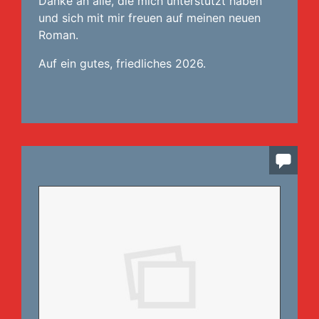
Danke an alle, die mich unterstützt haben
und sich mit mir freuen auf meinen neuen
Roman.
Auf ein gutes, friedliches 2026.