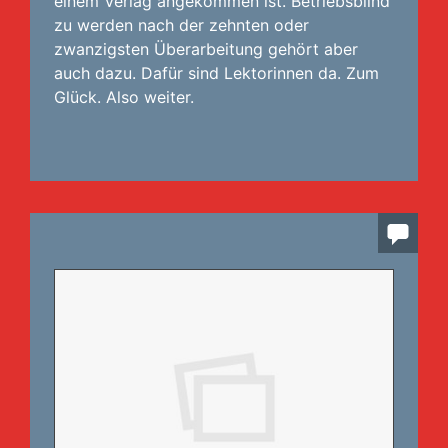
einem Verlag angekommen ist. Betriebsblind
zu werden nach der zehnten oder
zwanzigsten Überarbeitung gehört aber
auch dazu. Dafür sind Lektorinnen da. Zum
Glück. Also weiter.