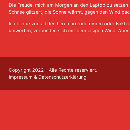
Die Freude, mich am Morgen an den Laptop zu setzen u
Schnee glitzert, die Sonne wärmt, gegen den Wind pack
Ich bleibe von all den herum irrenden Viren oder Bakter
umwerfen, verbünden sich mit dem eisigen Wind. Aber 
Copyright 2022 - Alle Rechte reserviert.
Impressum
&
Datenschutzerklärung