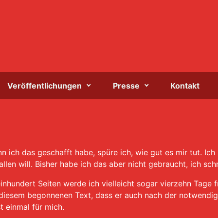
Veröffentlichungen
Presse
Kontakt
 ich das geschafft habe, spüre ich, wie gut es mir tut. Ich a
llen will. Bisher habe ich das aber nicht gebraucht, ich schr
inhundert Seiten werde ich vielleicht sogar vierzehn Tage fr
n diesem begonnenen Text, dass er auch nach der notwendig
t einmal für mich.