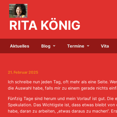
Zum Hauptinhalt springen
RITA KÖNIG
Aktuelles
Blog
Termine
Vita
21. Februar 2025
Ich schreibe nun jeden Tag, oft mehr als eine Seite. Wenn
die Auswahl habe, falls mir zu einem gerade nichts einfa
Fünfzig Tage sind herum und mein Vorlauf ist gut. Die e
Spekulation. Das Wichtigste ist, dass etwas bleibt vo
habe, daran zu arbeiten, „etwas daraus zu machen“. Ers