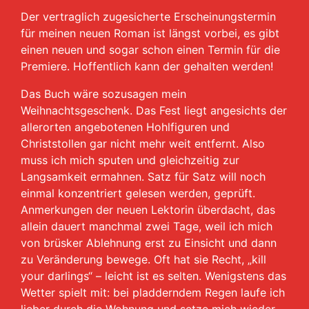
Der vertraglich zugesicherte Erscheinungstermin
für meinen neuen Roman ist längst vorbei, es gibt
einen neuen und sogar schon einen Termin für die
Premiere. Hoffentlich kann der gehalten werden!
Das Buch wäre sozusagen mein
Weihnachtsgeschenk. Das Fest liegt angesichts der
allerorten angebotenen Hohlfiguren und
Christstollen gar nicht mehr weit entfernt. Also
muss ich mich sputen und gleichzeitig zur
Langsamkeit ermahnen. Satz für Satz will noch
einmal konzentriert gelesen werden, geprüft.
Anmerkungen der neuen Lektorin überdacht, das
allein dauert manchmal zwei Tage, weil ich mich
von brüsker Ablehnung erst zu Einsicht und dann
zu Veränderung bewege. Oft hat sie Recht, „kill
your darlings“ – leicht ist es selten. Wenigstens das
Wetter spielt mit: bei pladderndem Regen laufe ich