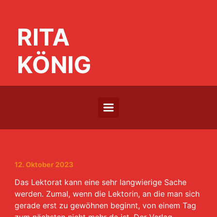
Zum Hauptinhalt springen
RITA
KÖNIG
12. Oktober 2023
Das Lektorat kann eine sehr langwierige Sache
werden. Zumal, wenn die Lektorin, an die man sich
gerade erst zu gewöhnen beginnt, von einem Tag