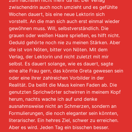
zum nächsten nicht mehr da ist. Der Verlag
zwischendrin auch noch umzieht und es gefühlte
Wochen dauert, bis eine neue Lektorin sich
vorstellt. An die man sich auch erst einmal wieder
gewöhnen muss. Will, selbstverständlich. Die
grauen oder weißen Haare sprießen, es hilft nicht.
Geduld gehörte noch nie zu meinen Stärken. Aber
die ist von Nöten, bitter von Nöten. Mit dem
Verlag, der Lektorin und nicht zuletzt mit mir
selbst. Es dauert solange, wie es dauert, sagte
eine alte Frau gern, das könnte Greta gewesen sein
oder eine ihrer zahlreichen Vorbilder in der
Realität. Da beißt die Maus keinen Faden ab. Die
genutzten Sprichwörter schwirren in meinem Kopf
herum, nachts wache ich auf und denke
ausnahmsweise nicht an Schmerzen, sondern an
Formulierungen, die noch eleganter sein könnten,
literarischer. Ein hehres Ziel, schwer zu erreichen.
Aber es wird. Jeden Tag ein bisschen besser.