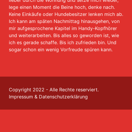
lieber durch die Wohnung und setze mich wieder,
lege einen Moment die Beine hoch, denke nach.
Keine Einkäufe oder Hundebesitzer lenken mich ab.
Ich kann am späten Nachmittag hinausgehen, von
mir aufgesprochene Kapitel im Handy-Kopfhörer
und weiterarbeiten. Bis alles so geworden ist, wie
ich es gerade schaffe. Bis ich zufrieden bin. Und
sogar schon ein wenig Vorfreude spüren kann.
Copyright 2022 - Alle Rechte reserviert.
Impressum
&
Datenschutzerklärung