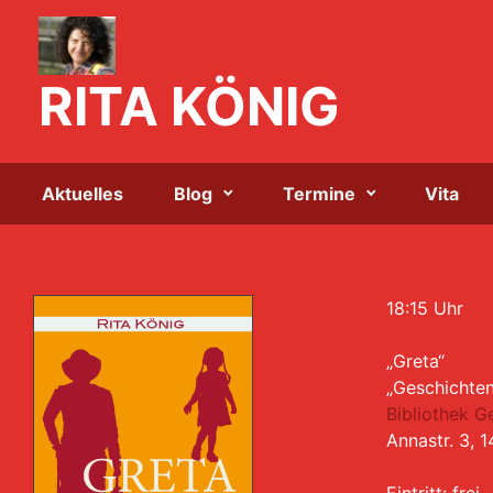
Zum Hauptinhalt springen
RITA KÖNIG
Aktuelles
Blog
Termine
Vita
18:15 Uhr
„Greta“
„Geschichten
Bibliothek 
Annastr. 3, 
Eintritt: frei