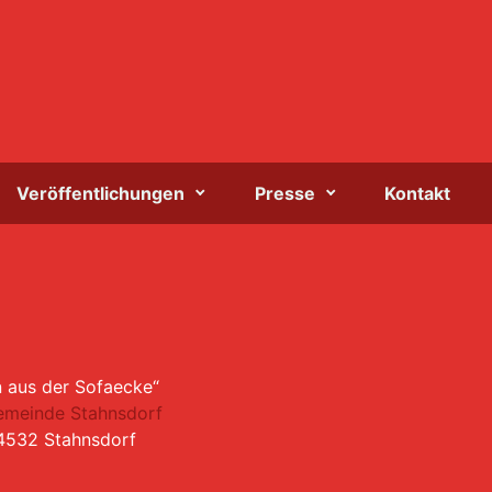
Veröffentlichungen
Presse
Kontakt
 aus der Sofaecke“
Gemeinde Stahnsdorf
14532 Stahnsdorf