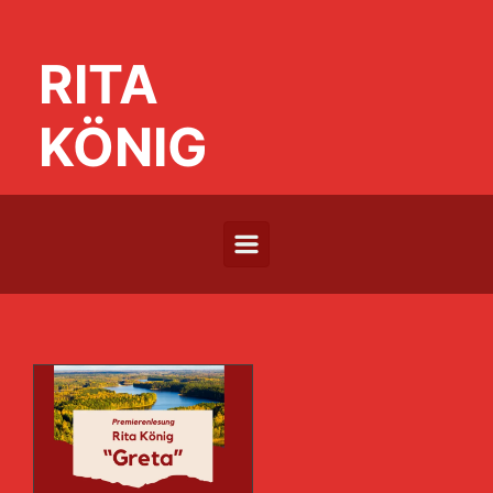
Zum Hauptinhalt springen
RITA
KÖNIG