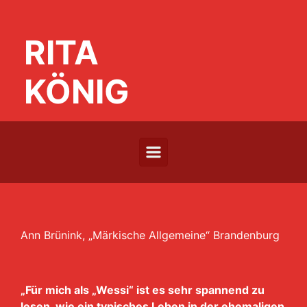
Zum Hauptinhalt springen
RITA
KÖNIG
Ann Brünink, „Märkische Allgemeine“ Brandenburg
„Für mich als „Wessi“ ist es sehr spannend zu
lesen, wie ein typisches Leben in der ehemaligen